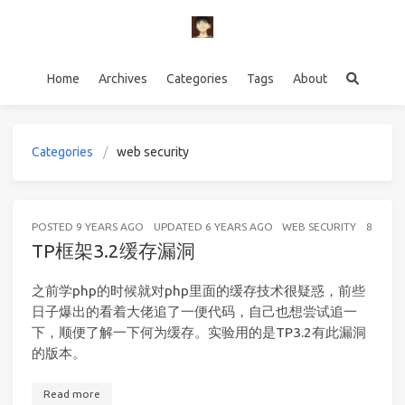
Home
Archives
Categories
Tags
About
Categories
web security
POSTED
9 YEARS AGO
UPDATED
6 YEARS AGO
WEB SECURITY
8 MINU
TP框架3.2缓存漏洞
之前学php的时候就对php里面的缓存技术很疑惑，前些
日子爆出的看着大佬追了一便代码，自己也想尝试追一
下，顺便了解一下何为缓存。实验用的是TP3.2有此漏洞
的版本。
Read more