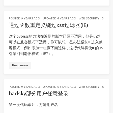
POSTED
9 YEARS AGO
UPDATED
6 YEARS AGO
WEB SECURITY
3 MINU
通过函数重定义绕过xss过滤器(IE)
这个bypass的方法在近期的版本已经不适用，但是仍然
可以在兼容模式下适用，你可以想一些办法强制IE进入兼
容模式，例如添加一栏像下面这样，这行代码将使IE的JS
引擎回到老旧模式（IE7）。
Read more
POSTED
9 YEARS AGO
UPDATED
6 YEARS AGO
WEB SECURITY
6 MINU
hadsky部分用户任意登录
第一次代码审计，万能用户名