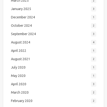
March 2025
2
January 2025
3
December 2024
1
October 2024
2
September 2024
3
August 2024
4
April 2022
1
August 2021
2
July 2020
1
May 2020
1
April 2020
3
March 2020
2
February 2020
2