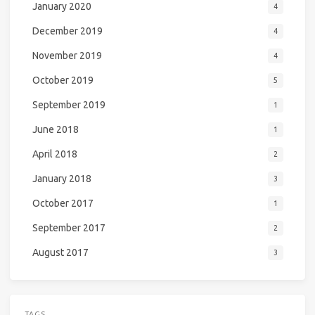
January 2020
4
December 2019
4
November 2019
4
October 2019
5
September 2019
1
June 2018
1
April 2018
2
January 2018
3
October 2017
1
September 2017
2
August 2017
3
TAGS