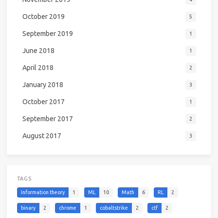
October 2019
5
September 2019
1
June 2018
1
April 2018
2
January 2018
3
October 2017
1
September 2017
2
August 2017
3
TAGS
Information theory
1
ML
10
Math
6
RL
2
binary
2
chrome
1
cobaltstrike
2
ctf
2