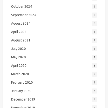
October 2024
2
September 2024
3
August 2024
4
April 2022
1
August 2021
2
July 2020
1
May 2020
1
April 2020
3
March 2020
2
February 2020
2
January 2020
4
December 2019
4
November 2019
4