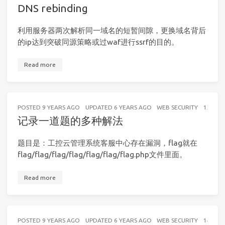
DNS rebinding
利用服务器两次解析同一域名的短暂间隙，更换域名背后
的ip达到突破同源策略或过waf进行ssrf的目的。
Read more
POSTED
9 YEARS AGO
UPDATED
6 YEARS AGO
WEB SECURITY
13 MIN
记录一道题的多种解法
题目是：工控云管理系统客服中心存在漏洞，flag就在
flag/flag/flag/flag/flag/flag/flag.php文件里面。
Read more
POSTED
9 YEARS AGO
UPDATED
6 YEARS AGO
WEB SECURITY
14 MIN