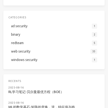
CATEGORIES
ad security
1
binary
2
redteam
5
web security
33
windows security
1
RECENTS
2025-08-16
RL学习笔记-贝尔曼最优方程（BOE）
2025-08-16
ML的数学基石-矩阵的变换，逆，特征值与秩