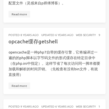
配置文件（灵感来自p师傅博客）。
Read more
POSTED
8 YEARS AGO
UPDATED
6 YEARS AGO
WEB SECURITY
9 MINU
opcache缓存getshell
opencache是一种php7自带的缓存引擎，它将编译过一
遍的的php脚本以字节码文件的形式缓存在特定目录中
（在php.ini中指定）。这样节省了每次访问同一脚本都要
加载和解析的时间开销。（先检查有没有bin文件，有就
直接用）
Read more
POSTED
9 YEARS AGO
UPDATED
6 YEARS AGO
WEB SECURITY
10 MIN