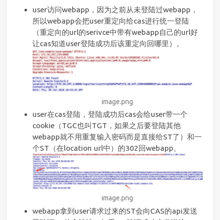
user访问webapp，因为之前从未登陆过webapp，
所以webapp会把user重定向给cas进行统一登陆
（重定向的url的serivce中带有webapp自己的url好
让cas知道user登陆成功后该重定向回哪里）。
image.png
user在cas登陆，登陆成功后cas会给user带一个
cookie（TGC也叫TGT，如果之后要登陆其他
webapp就不用重复输入密码而是直接给ST了）和一
个ST（在location url中）的302回webapp。
image.png
webapp拿到user请求过来的ST会向CAS的api发送