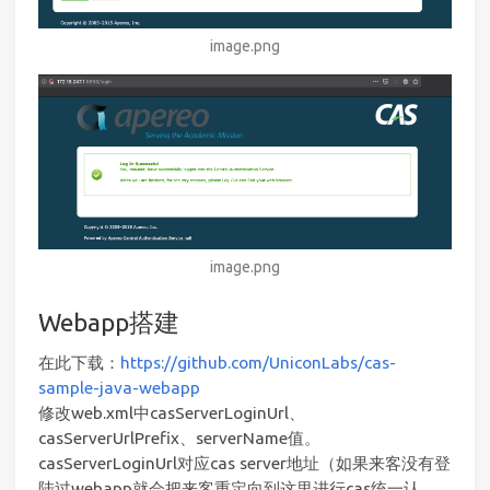
image.png
image.png
Webapp搭建
在此下载：
https://github.com/UniconLabs/cas-
sample-java-webapp
修改web.xml中casServerLoginUrl、
casServerUrlPrefix、serverName值。
casServerLoginUrl对应cas server地址（如果来客没有登
陆过webapp就会把来客重定向到这里进行cas统一认