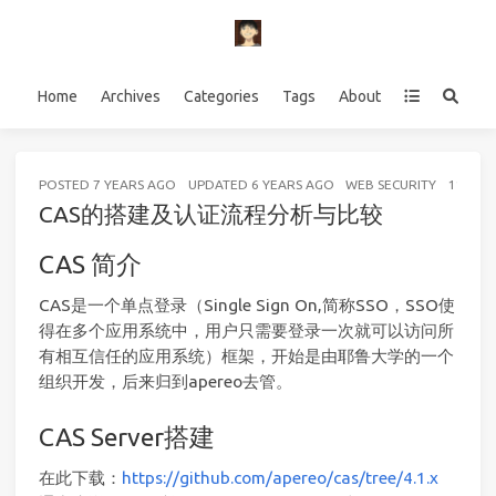
Home
Archives
Categories
Tags
About
POSTED
7 YEARS AGO
UPDATED
6 YEARS AGO
WEB SECURITY
11 MIN
CAS的搭建及认证流程分析与比较
CAS 简介
CAS是一个单点登录（Single Sign On,简称SSO，SSO使
得在多个应用系统中，用户只需要登录一次就可以访问所
有相互信任的应用系统）框架，开始是由耶鲁大学的一个
组织开发，后来归到apereo去管。
CAS Server搭建
在此下载：
https://github.com/apereo/cas/tree/4.1.x