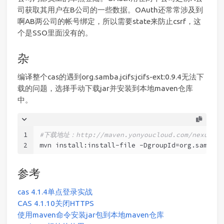
司获取其用户在B公司的一些数据。OAuth还常常涉及到
啊AB两公司的帐号绑定，所以需要state来防止csrf，这
个是SSO里面没有的。
杂
编译整个cas的遇到org.samba.jcifs:jcifs-ext:0.9.4无法下
载的问题，选择手动下载jar并安装到本地maven仓库
中。
1
#下载地址：http://maven.yonyoucloud.com/nexus/con
2
mvn install:install-file -DgroupId=org.samba.j
参考
cas 4.1.4单点登录实战
CAS 4.1.10关闭HTTPS
使用maven命令安装jar包到本地maven仓库