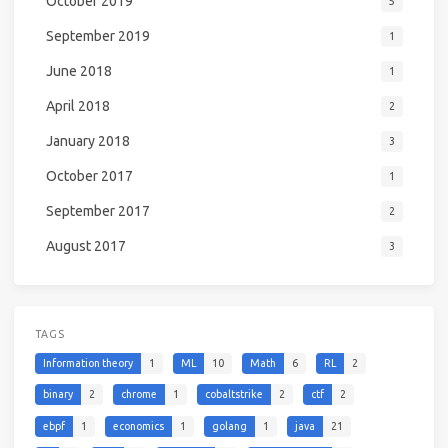
October 2019
5
September 2019
1
June 2018
1
April 2018
2
January 2018
3
October 2017
1
September 2017
2
August 2017
3
TAGS
Information theory
1
ML
10
Math
6
RL
2
binary
2
chrome
1
cobaltstrike
2
ctf
2
ebpf
1
economics
1
golang
1
java
21