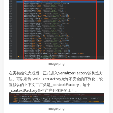
image.png
在类初始化完成后，正式进入SerializerFactory的构造方
法。可以看到SerializerFactory允许不安全的序列化，设
置默认的上下文工厂类是_contextFactory，这个
_contextFactory是生产序列化器的工厂。
image.png