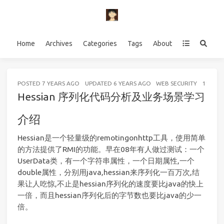
Home
Archives
Categories
Tags
About
POSTED
7 YEARS AGO
UPDATED
6 YEARS AGO
WEB SECURITY
11 MIN
Hessian 序列化代码分析及业务场景学习
介绍
Hessian是一个轻量级的remotingonhttp工具，使用简单
的方法提供了RMI的功能。早在08年有人做过测试：一个
UserData类，有一个字符串属性，一个日期属性,一个
double属性，分别用java,hessian来序列化一百万次,结
果让人吃惊,不止是hessian序列化的速度要比java的快上
一倍，而且hessian序列化后的字节数也要比java的少一
倍。