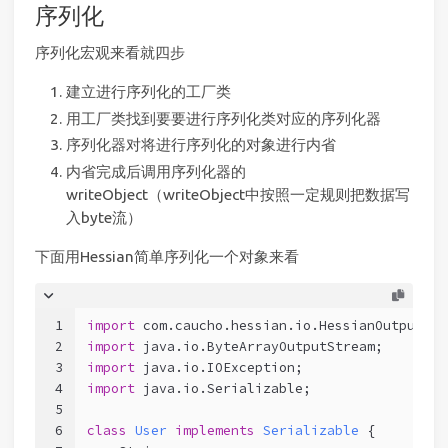
序列化
序列化宏观来看就四步
建立进行序列化的工厂类
用工厂类找到要要进行序列化类对应的序列化器
序列化器对将进行序列化的对象进行内省
内省完成后调用序列化器的
writeObject（writeObject中按照一定规则把数据写
入byte流）
下面用Hessian简单序列化一个对象来看
1
import
 com.caucho.hessian.io.HessianOutput;
2
import
 java.io.ByteArrayOutputStream;
3
import
 java.io.IOException;
4
import
 java.io.Serializable;
5
6
class
User
implements
Serializable
 {