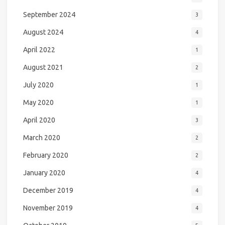
September 2024
3
August 2024
4
April 2022
1
August 2021
2
July 2020
1
May 2020
1
April 2020
3
March 2020
2
February 2020
2
January 2020
4
December 2019
4
November 2019
4