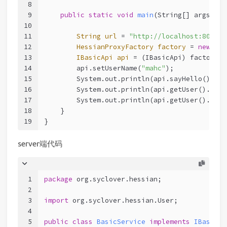
8
9
public
static
void
main
(String[] args)
th
10
11
String
url
=
"http://localhost:8080/h
12
HessianProxyFactory
factory
=
new
Hes
13
IBasicApi
api
=
 (IBasicApi) factory.c
14
        api.setUserName(
"mahc"
);
15
        System.out.println(api.sayHello());
16
        System.out.println(api.getUser().getN
17
        System.out.println(api.getUser().getA
18
    }
19
}
server端代码
1
package
 org.syclover.hessian;
2
3
import
 org.syclover.hessian.User;
4
5
public
class
BasicService
implements
IBasicAp